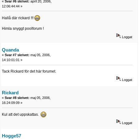
«
Svar #6 skrivet:
april 20, 2006,
12:06:44:44 »
Hallå där rickard !!!
Himla snyggt poolforum !
Loggat
Quanda
«
Svar #7 skrivet:
maj 05, 2006,
14:10:01:01 »
Tack Rickard för det här forumet.
Loggat
Rickard
«
Svar #8 skrivet:
maj 05, 2006,
16:24:09:09 »
Kul att det uppskattas.
Loggat
Hogge57