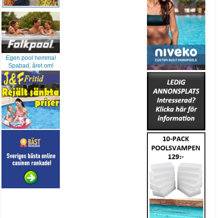
Egen pool hemma!
Spabad, året om!