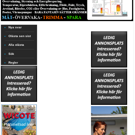
Nya svar
Olästa sen sist
Alla olästa
Sök
Regler