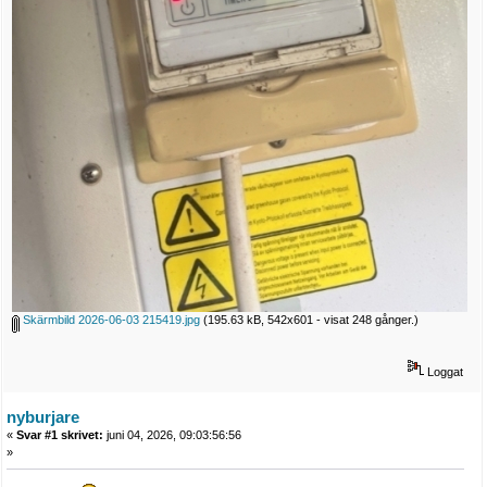
Skärmbild 2026-06-03 215419.jpg
(195.63 kB, 542x601 - visat 248 gånger.)
Loggat
nyburjare
«
Svar #1 skrivet:
juni 04, 2026, 09:03:56:56
»