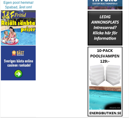
Egen pool hemma!
Spabad, året om!