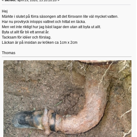
Hej
Märkte i slutet på förra säsongen att det försvann lite väl mycket vatten.
Har nu provtryck inlopps vattnet och hittat en läcka.
Men vet inte riktigt hur jag bäst lagar den utan att byta ut allt.
Byta ut allt får bli ett annat år.
Tacksam för idéer och förslag.
Läckan är på insidan av kröken ca 1cm x 2cm
Thomas