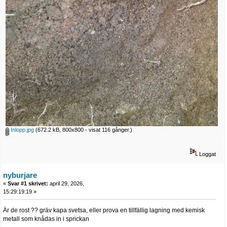
Inlopp.jpg
(672.2 kB, 800x800 - visat 116 gånger.)
Loggat
nyburjare
«
Svar #1 skrivet:
april 29, 2026,
15:29:19:19 »
Är de rost ?? gräv kapa svetsa, eller prova en tillfällig lagning med kemisk
metall som knådas in i sprickan