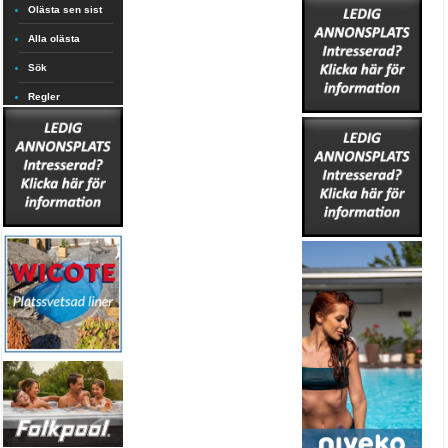
Olästa sen sist
Alla olästa
Sök
Regler