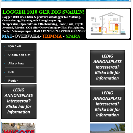
Nya svar
Olästa sen sist
Alla olästa
Sök
Regler