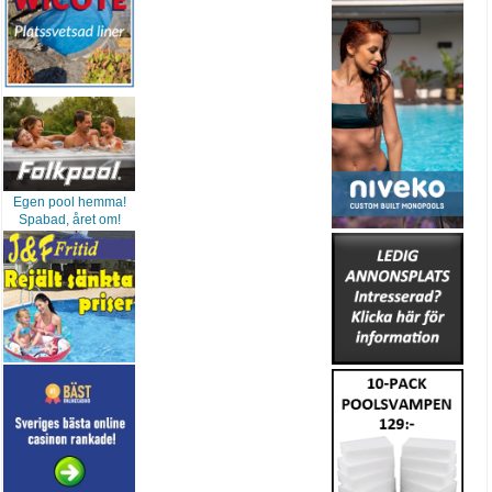
Egen pool hemma!
Spabad, året om!