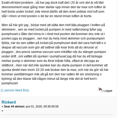
Exakt ett känt problem , så har jag dock haft det i 20 år och det är ett litet
stressmoment varje gång man startar upp innan den tar max och luften är
helt borta under locket ,inte minst därför att den även jobbar mot luft som
står i rören ut mot poolen o de tar en stund innan luften är borta .
Men så här gör jag , börjar med att sätta den helt täta pluggen i botten på
skimmern , sen av med locket på pumpen m med vattenslang fyller jag
pumphuset o låter det rinna in i röret mot poolen det kommer doc inte ut i
poolen pga av pluggen , sen har du hela röret skimmer och poolpumpen
fyllda, när du sen sätter på locket på pumphuset skall det vara helt tätt o o
skapar att vaccum som gör att vattnet står kvar trots att du skruvar ut
pluggen , dvs precis samma vaccum som inträffar när du stänger pumpen
under drift , om vatttet då sjunker i pumphuset jag då har du ett läckage
mellan pump o skimmer som du först måste hitta, oftast är det pga av
otättlock , men när det inte sjunker kan du starta pumpen m det kommer att
sjunka direkt men inom 10-20 sek brukar den ta max, och när du gör så här
kommer axeltätningen inte att gå torr den har vatten till sin smörjning o
kylning så den klarar lätt någon minut så länge inte det är helt torrt i
pumphuset
(1 person liked this)
Loggat
Rickard
«
Svar #4 skrivet:
juni 01, 2026, 09:36:58:58
»