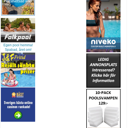
Egen pool hemma!
Spabad, året om!