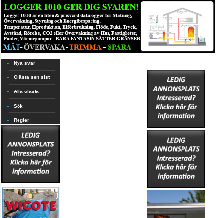
Nya svar
Olästa sen sist
Alla olästa
Sök
Regler