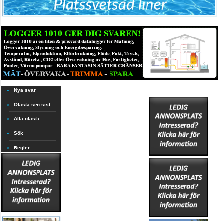
Nya svar
Olästa sen sist
Alla olästa
Sök
Regler