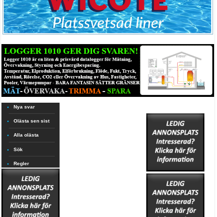
Nya svar
Olästa sen sist
Alla olästa
Sök
Regler