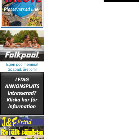
Egen pool hemma!
Spabad, året om!