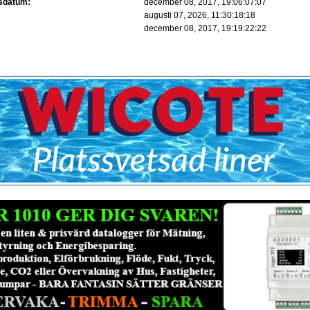
gsdatum:
december 08, 2017, 19:06:07:07
augusti 07, 2026, 11:30:18:18
:
december 08, 2017, 19:19:22:22