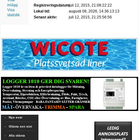
Visa
inlägg
Registreringsdatum:
juli 12, 2015, 21:08:22:22
Visa
Lokal tid:
augusti 08, 2026, 14:36:13:13
statistik
Senast aktiv:
juli 12, 2015, 21:25:56:56
Nya svar
Olästa sen sist
Alla olästa