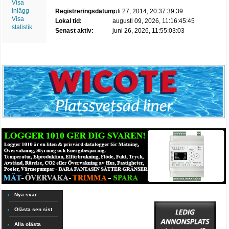
Visa
inlägg
Registreringsdatum:
juli 27, 2014, 20:37:39:39
Visa
Lokal tid:
augusti 09, 2026, 11:16:45:45
statistik
Senast aktiv:
juni 26, 2026, 11:55:03:03
Nya svar
Olästa sen sist
Alla olästa