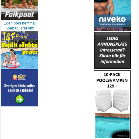
Egen pool hemma!
Spabad, året om!