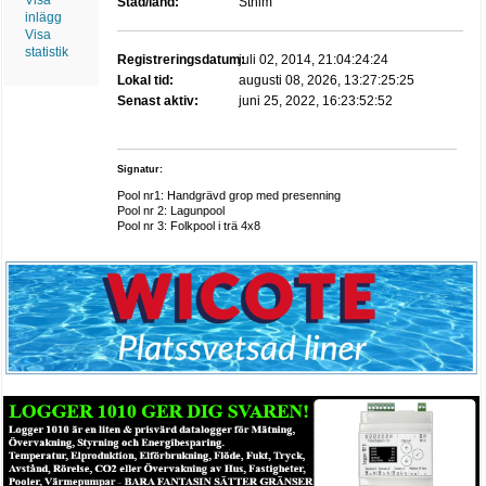
Visa
Stad/land:
Sthlm
inlägg
Visa
statistik
Registreringsdatum:
juli 02, 2014, 21:04:24:24
Lokal tid:
augusti 08, 2026, 13:27:25:25
Senast aktiv:
juni 25, 2022, 16:23:52:52
Signatur:
Pool nr1: Handgrävd grop med presenning
Pool nr 2: Lagunpool
Pool nr 3: Folkpool i trä 4x8