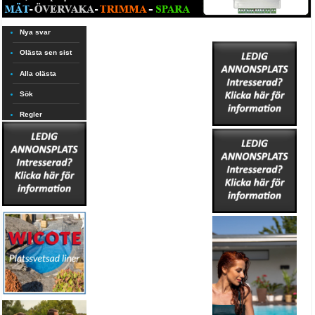
Nya svar
Olästa sen sist
Alla olästa
Sök
Regler