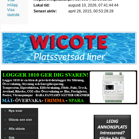
Visa
inlägg
Lokal tid:
augusti 10, 2026, 07:41:44:44
Visa
Senast aktiv:
april 26, 2015, 00:53:28:28
statistik
Nya svar
Olästa sen sist
Alla olästa
Sök