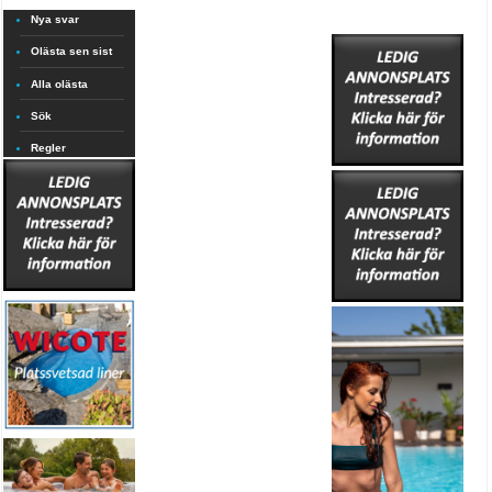
Nya svar
Olästa sen sist
Alla olästa
Sök
Regler