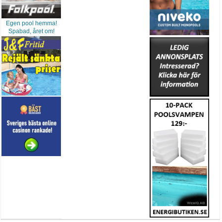
Egen pool hemma!
Spabad, året om!