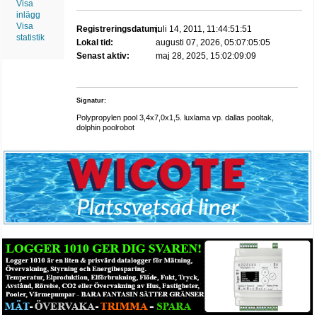
Visa
inlägg
Visa
Registreringsdatum:
juli 14, 2011, 11:44:51:51
statistik
Lokal tid:
augusti 07, 2026, 05:07:05:05
Senast aktiv:
maj 28, 2025, 15:02:09:09
Signatur:
Polypropylen pool 3,4x7,0x1,5. luxlama vp. dallas pooltak,
dolphin poolrobot