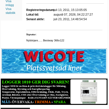
Visa
inlägg
Visa
Registreringsdatum:
juli 13, 2011, 15:13:05:05
statistik
Lokal tid:
augusti 07, 2026, 04:22:27:27
Senast aktiv:
juli 23, 2011, 14:48:54:54
Signatur:
Nybörjare...... Bestway 366x122