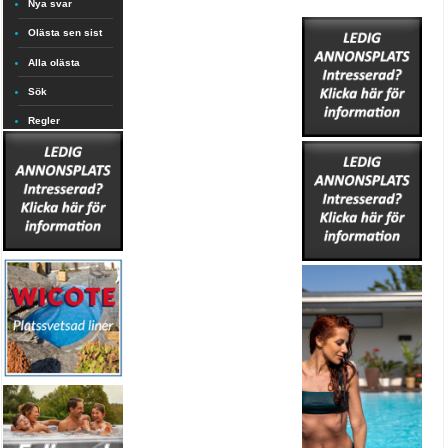
Nya svar
Olästa sen sist
Alla olästa
Sök
Regler