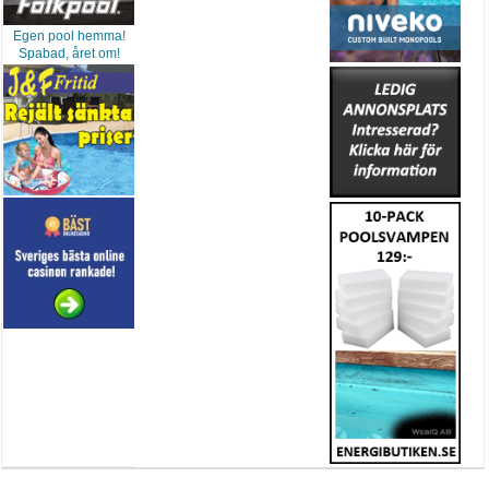
Egen pool hemma!
Spabad, året om!