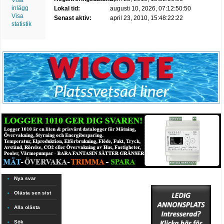
Visa
inlägg
Lokal tid:
augusti 10, 2026, 07:12:50:50
Visa
Senast aktiv:
april 23, 2010, 15:48:22:22
statistik
Nya svar
Olästa sen sist
Alla olästa
Sök