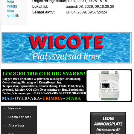
Registreringsdatum:
juli 04, 2009, 09:25:15:15
Visa
inlägg
Lokal tid:
augusti 08, 2026, 09:18:38:38
Visa
Senast aktiv:
juli 04, 2009, 09:57:24:24
statistik
Nya svar
Olästa sen sist
Alla olästa