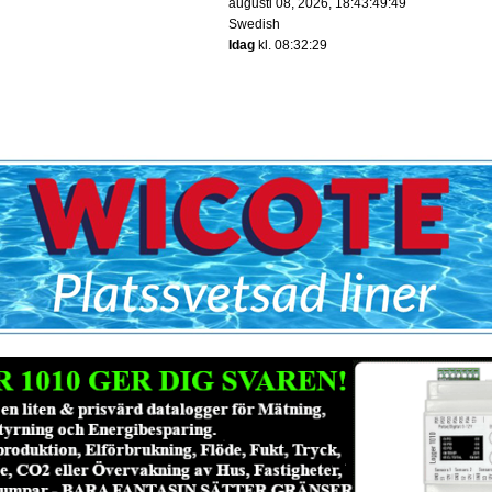
augusti 08, 2026, 18:43:49:49
Swedish
:
Idag
kl. 08:32:29