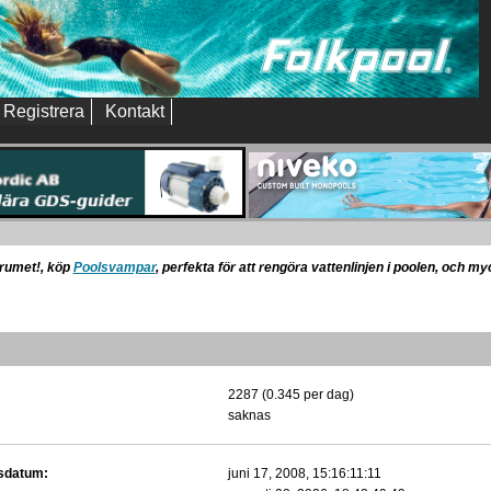
Registrera
Kontakt
orumet!, köp
Poolsvampar
, perfekta för att rengöra vattenlinjen i poolen, och m
2287 (0.345 per dag)
saknas
gsdatum:
juni 17, 2008, 15:16:11:11