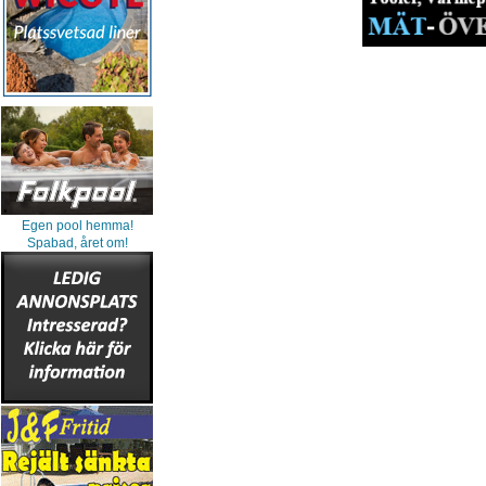
Egen pool hemma!
Spabad, året om!