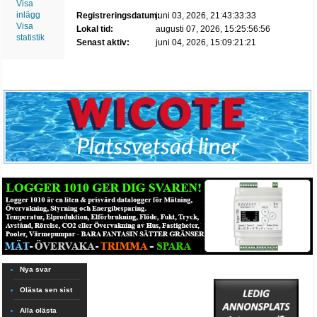
Visa
inlägg
Registreringsdatum:
juni 03, 2026, 21:43:33:33
Visa
Lokal tid:
augusti 07, 2026, 15:25:56:56
statistik
Senast aktiv:
juni 04, 2026, 15:09:21:21
Nya svar
Olästa sen sist
Alla olästa