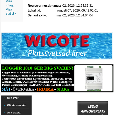
Visa
inlägg
Registreringsdatum:
maj 02, 2026, 12:24:31:31
Visa
Lokal tid:
augusti 07, 2026, 09:42:01:01
statistik
Senast aktiv:
maj 02, 2026, 12:34:04:04
Nya svar
Olästa sen sist
Alla olästa