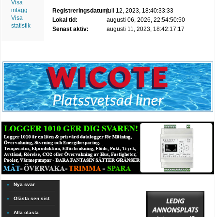
Visa
inlägg
Registreringsdatum:
juli 12, 2023, 18:40:33:33
Visa
Lokal tid:
augusti 06, 2026, 22:54:50:50
statistik
Senast aktiv:
augusti 11, 2023, 18:42:17:17
Nya svar
Olästa sen sist
Alla olästa