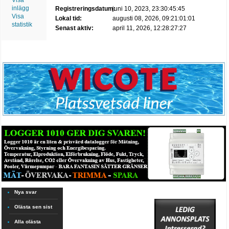
Visa
inlägg
Registreringsdatum:
juni 10, 2023, 23:30:45:45
Visa
Lokal tid:
augusti 08, 2026, 09:21:01:01
statistik
Senast aktiv:
april 11, 2026, 12:28:27:27
Nya svar
Olästa sen sist
Alla olästa