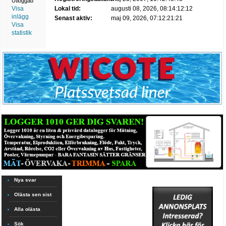
Utloggad
Visa
Lokal tid:
augusti 08, 2026, 08:14:12:12
inlägg
Senast aktiv:
maj 09, 2026, 07:12:21:21
Visa
statistik
Nya svar
Olästa sen sist
Alla olästa
Sök