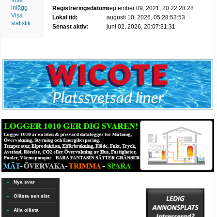
Visa
inlägg
Registreringsdatum:
september 09, 2021, 20:22:28:28
Visa
Lokal tid:
augusti 10, 2026, 05:28:53:53
statistik
Senast aktiv:
juni 02, 2026, 20:07:31:31
Nya svar
Olästa sen sist
Alla olästa