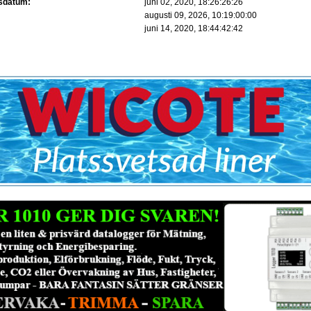
gsdatum:
juni 02, 2020, 18:26:26:26
augusti 09, 2026, 10:19:00:00
:
juni 14, 2020, 18:44:42:42