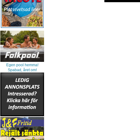
Egen pool hemma!
Spabad, året om!