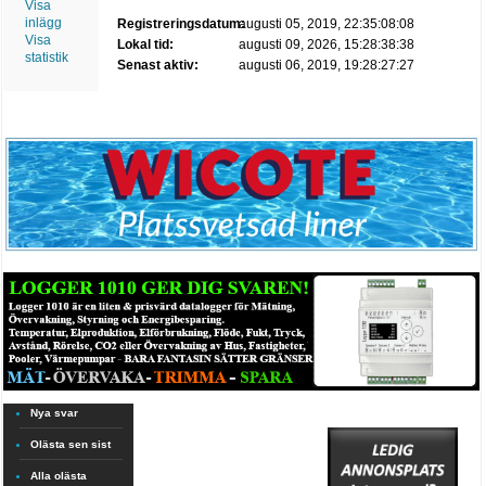
Visa
inlägg
Registreringsdatum:
augusti 05, 2019, 22:35:08:08
Visa
Lokal tid:
augusti 09, 2026, 15:28:38:38
statistik
Senast aktiv:
augusti 06, 2019, 19:28:27:27
Nya svar
Olästa sen sist
Alla olästa