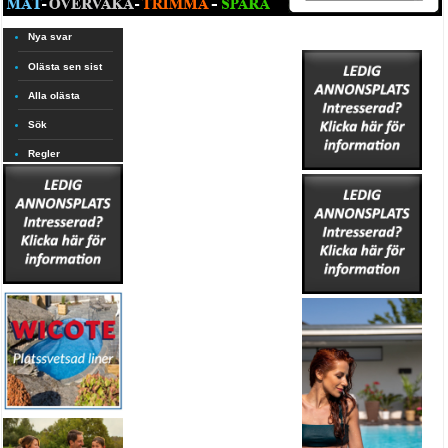
Nya svar
Olästa sen sist
Alla olästa
Sök
Regler