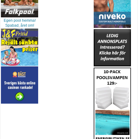
Egen pool hemma!
Spabad, året om!