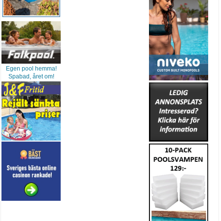
Egen pool hemma!
Spabad, året om!