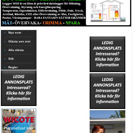
Nya svar
Olästa sen sist
Alla olästa
Sök
Regler