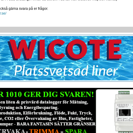
också gärna svara på er frågor.
r.se/