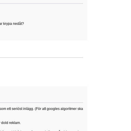
jar krypa nedåt?
som ett seriöst inlägg. (För att googles algoritmer ska
v dold reklam.