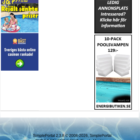
SimplePortal 2.3.8 © 2008-2026, SimplePortal