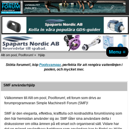
Menu ≡
Allt om pool, Poolforum!
»
Hjälp
Stötta forumet!, köp
Poolsvampar
, perfekta för att rengöra vattenlinjen i
poolen, och mycket mer.
SMF användarhjälp
Välkommen till Allt om pool, Poolforum!, ett forum som drivs av
forumprogramvaran Simple Machines® Forum (SMF)!
SMF är den eleganta, effektiva, kraftfulla och kostnadsfria forumlösning som
den här hemsidan använder sig av. SMF låter sina användare delta i
diskussioner om olika ämnen på ett smart och organiserat sätt. Vidare har