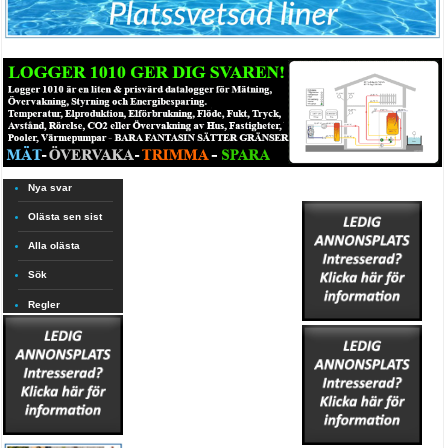
Nya svar
Olästa sen sist
Alla olästa
Sök
Regler