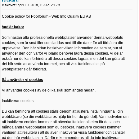
«
skrivet:
april 10, 2018, 15:56:12:12 »
Cookie policy för Poolforum - Web Info Quality EU AB
Vad är kakor
Som nästan alla professionella webbplatser använder denna webbplats
cookies, som är små filer som laddas ned till din dator för att förbättra din
upplevelse. Den här sidan beskriver vilken information de samlar, hur vi
använder den och varför vi ibland behöver lagra dessa cookies. Vi delar
också hur du kan förhindra att dessa cookies lagras, men det kan göra att
det blir svårt att använda forumet, och att viss funktionalitet på
webbplatsens går förlorad.
Så använder vi cookies
Vi använder cookies av de olika skäl som anges nedan.
Inaktiverar cookies
Du kan förhindra att cookies ställs genom att justera inställningarna i din
webbläsare (se din webbläsares hjälp för hur du gör det). Var medveten om
att inaktivera cookies kommer att påverka funktionaliteten för detta och
många andra webbplatser som du besöker. Inaktivera cookies kommer
vanligen att resultera i att du även inaktiverar vissa funktioner och tjänster
på den här webbplatsen. Därför rekommenderas att du inte inaktiverar