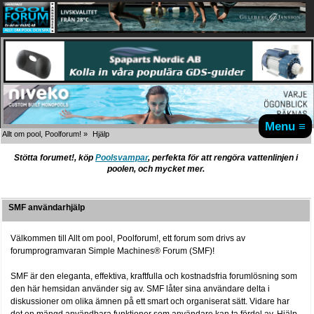
Menu ≡
Allt om pool, Poolforum!
»
Hjälp
Stötta forumet!, köp
Poolsvampar
, perfekta för att rengöra vattenlinjen i
poolen, och mycket mer.
SMF användarhjälp
Välkommen till Allt om pool, Poolforum!, ett forum som drivs av
forumprogramvaran Simple Machines® Forum (SMF)!
SMF är den eleganta, effektiva, kraftfulla och kostnadsfria forumlösning som
den här hemsidan använder sig av. SMF låter sina användare delta i
diskussioner om olika ämnen på ett smart och organiserat sätt. Vidare har