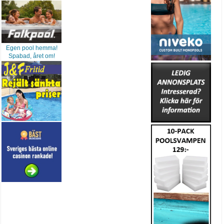
Egen pool hemma!
Spabad, året om!