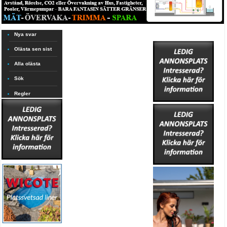
Nya svar
Olästa sen sist
Alla olästa
Sök
Regler