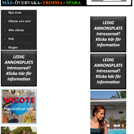
Nya svar
Olästa sen sist
Alla olästa
Sök
Regler