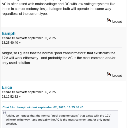
AC is often used with mains voltage and DC with low-voltage systems like
those in cars or motorcycles, a halogen bulb will operate the same way
regardless of the current type.
Loggat
hamph
«
Svar #2 skrivet:
september 02, 2025,
13:25:40:40 »
Alright, so I guess that the normal "pool transformators" that exists with the
12V will work eitherway - and probably the AC is the most common and/or
only used solution.
Loggat
Erica
«
Svar #3 skrivet:
september 06, 2025,
23:12:52:52 »
Citat från: hamph skrivet september 02, 2025, 13:25:40:40
Alright, so I guess that the normal "pool transformators" that exists with the 12V
will work eitherway - and probably the AC is the most common and/or only used
solution.