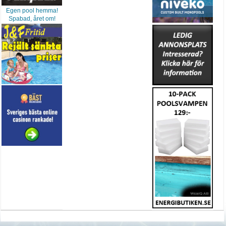
Egen pool hemma!
Spabad, året om!