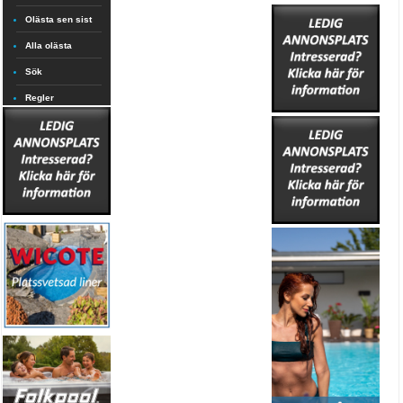
Olästa sen sist
Alla olästa
Sök
Regler