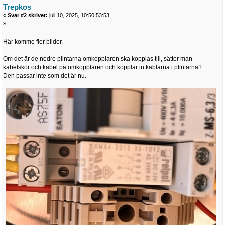
Trepkos
«
Svar #2 skrivet:
juli 10, 2025, 10:50:53:53
»
Här komme fler bilder.
Om det är de nedre plintarna omkopplaren ska kopplas till, sätter man
kabelskor och kabel på omkopplaren och kopplar in kablarna i plintarna?
Den passar inte som det är nu.