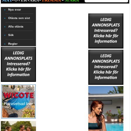
Nya svar
Olästa sen sist
Alla olästa
Sök
Regler