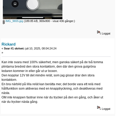
IMG_9655.jpg
(189.85 kB, 369x800 - visat 436 gånger.)
Loggat
Rickard
«
Svar #1 skrivet:
juli 10, 2025, 08:04:24:24
»
Kan inte svara med 100% säkerhet, men ganska säkert på de två tomma
plintarna bredvid den stora kontaktorn, den där den grova gulgröna
ledaren kommer in eller går ut ur boxen.
Den kopplar 12V till det mindre relät, som jag gissar drar den stora
kontaktorn.
En bra närbild på lilla relät kan berätta mer, det borde vara ett relä med
hållfunktion som aktiveras med en knapptryckning, och deaktiveras med
nästa.
OM inte knappen fastnar inne när du trycker på den en gång, och åker ut
när du trycker nästa gång.
Loggat