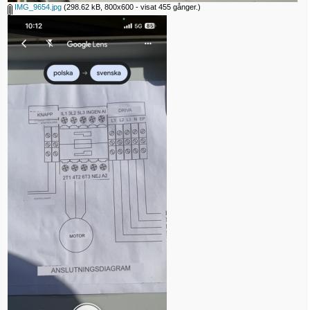
IMG_9654.jpg
(298.62 kB, 800x600 - visat 455 gånger.)