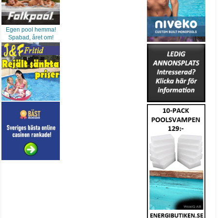
Egen pool hemma!
Spabad, året om!