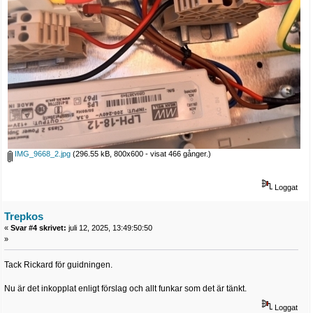
IMG_9668_2.jpg
(296.55 kB, 800x600 - visat 466 gånger.)
Loggat
Trepkos
«
Svar #4 skrivet:
juli 12, 2025, 13:49:50:50
»
Tack Rickard för guidningen.
Nu är det inkopplat enligt förslag och allt funkar som det är tänkt.
Loggat