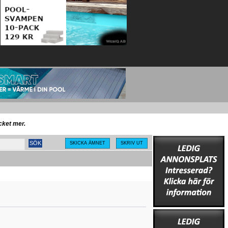
ycket mer.
SKICKA ÄMNET
SKRIV UT