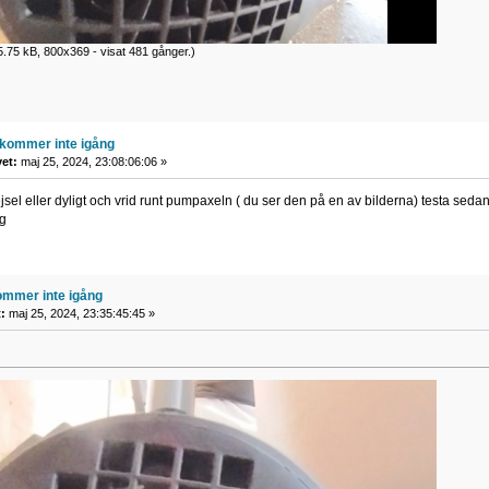
.75 kB, 800x369 - visat 481 gånger.)
kommer inte igång
vet:
maj 25, 2024, 23:08:06:06 »
jsel eller dyligt och vrid runt pumpaxeln ( du ser den på en av bilderna) testa seda
ng
mmer inte igång
:
maj 25, 2024, 23:35:45:45 »