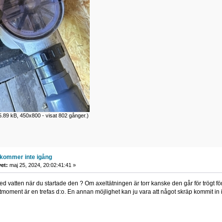
.89 kB, 450x800 - visat 802 gånger.)
kommer inte igång
vet:
maj 25, 2024, 20:02:41:41 »
d vatten när du startade den ? Om axeltätningen är torr kanske den går för trögt för
moment är en trefas d:o. En annan möjlighet kan ju vara att något skräp kommit in