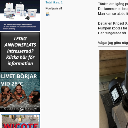
Total likes: 1
Tänkte dra igång p
Pool javisst!
Det kommer ett brum
Man kan se att de f
Det är en Kripsol 0
Pumpen köptes för 
Den fungerade för 
Vågar jag göra någo