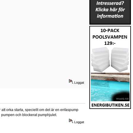
Loggat
 att orka starta, speciellt om det är en enfaspump
 i pumpen och blockerat pumphjulet.
Loggat