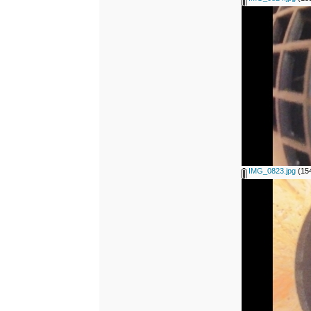
IMG_0823.jpg
(154