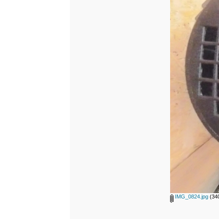
IMG_0824.jpg
(340