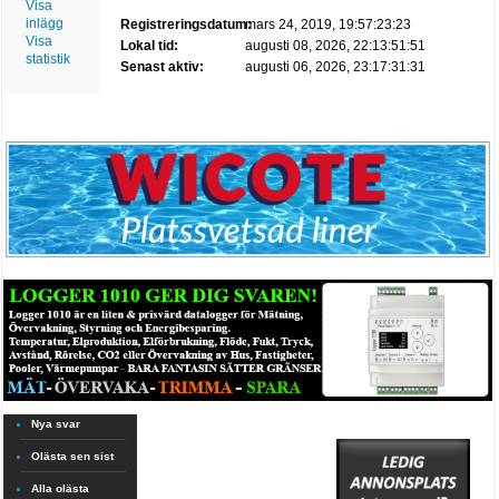
Visa
inlägg
Registreringsdatum:
mars 24, 2019, 19:57:23:23
Visa
Lokal tid:
augusti 08, 2026, 22:13:51:51
statistik
Senast aktiv:
augusti 06, 2026, 23:17:31:31
Nya svar
Olästa sen sist
Alla olästa