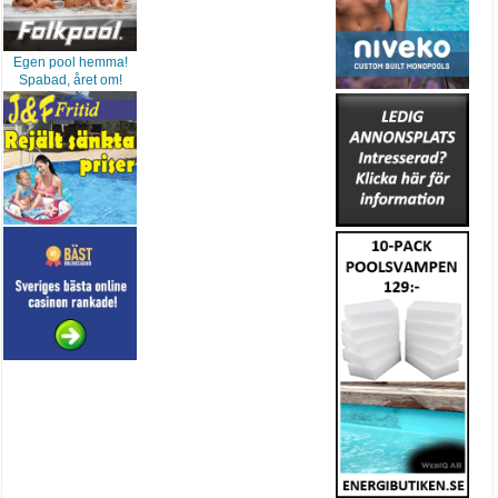
Egen pool hemma!
Spabad, året om!