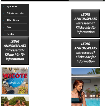
Nya svar
Olästa sen sist
Alla olästa
Sök
Regler