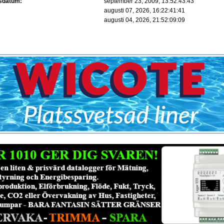
gsdatum:
september 23, 2009, 13:52:43:43
augusti 07, 2026, 16:22:41:41
:
augusti 04, 2026, 21:52:09:09