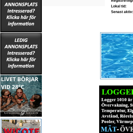
Registrerin
Lokal tid:
Senast aktiv