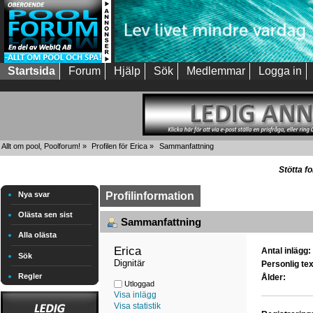
Startsida
Forum
Hjälp
Sök
Medlemmar
Logga in
Allt om pool, Poolforum!
»
Profilen för Erica
»
Sammanfattning
Stötta f
Nya svar
Profilinformation
Olästa sen sist
Sammanfattning
Alla olästa
Erica 
Antal inlägg:
Sök
Dignitär
Personlig tex
Regler
Ålder:
Utloggad
Visa inlägg
Visa statistik