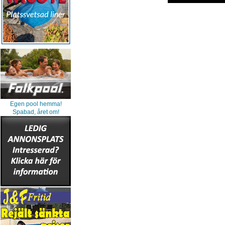
Egen pool hemma!
Spabad, året om!