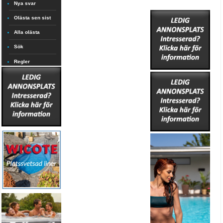
Nya svar
Olästa sen sist
Alla olästa
Sök
Regler