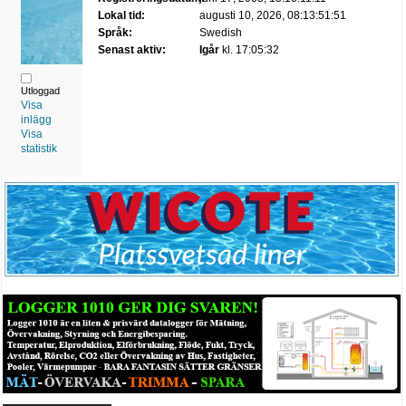
Lokal tid:
augusti 10, 2026, 08:13:51:51
Språk:
Swedish
Senast aktiv:
Igår
kl. 17:05:32
Utloggad
Visa
inlägg
Visa
statistik