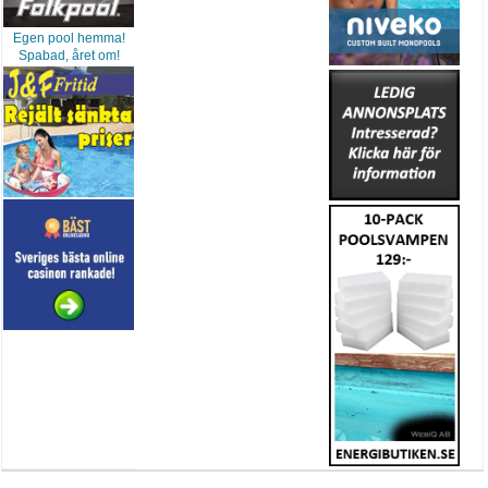
Egen pool hemma!
Spabad, året om!