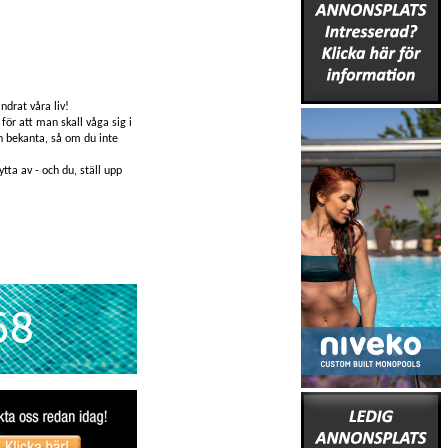
ndrat våra liv!
för att man skall våga sig i
ch bekanta, så om du inte
tta av - och du, ställ upp