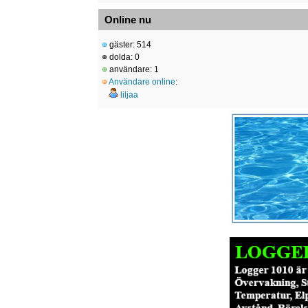
Online nu
gäster: 514
dolda: 0
användare: 1
Användare online
:
liljaa