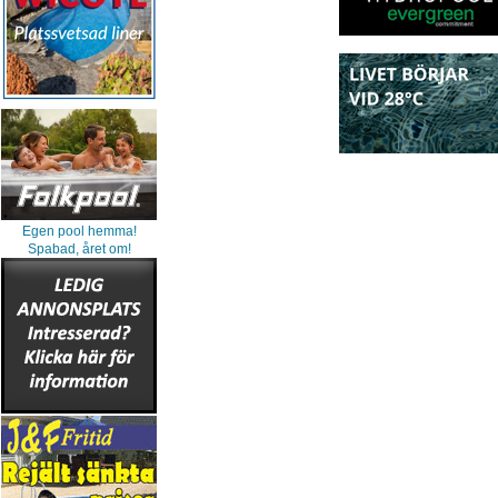
Egen pool hemma!
Spabad, året om!