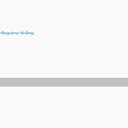
lt+Bergvärme+Nivåreg)