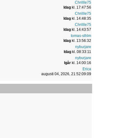
Chrillle75
Idag
kl. 17:47:56
Chrillle75
Idag
kl. 14:48:35
Chrillle75
Idag
kl. 14:43:57
tomas-sthlm
Idag
kl. 13:56:32
nyburjare
Idag
kl. 08:33:11
nyburjare
Igår
kl. 14:00:16
Erica
augusti 04, 2026, 21:52:09:09