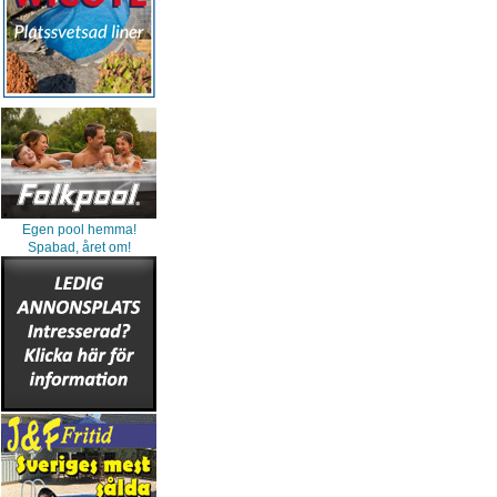
Egen pool hemma!
Spabad, året om!