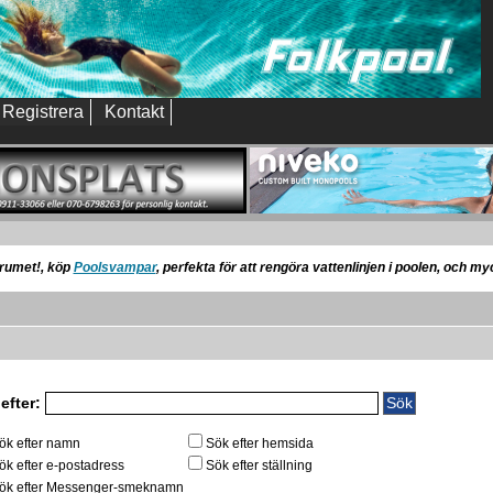
Registrera
Kontakt
orumet!, köp
Poolsvampar
, perfekta för att rengöra vattenlinjen i poolen, och m
efter:
ök efter namn
Sök efter hemsida
ök efter e-postadress
Sök efter ställning
ök efter Messenger-smeknamn