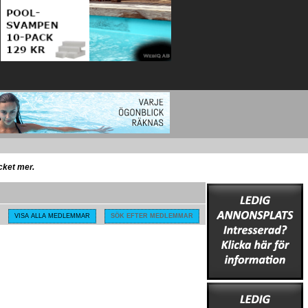
ycket mer.
VISA ALLA MEDLEMMAR
SÖK EFTER MEDLEMMAR