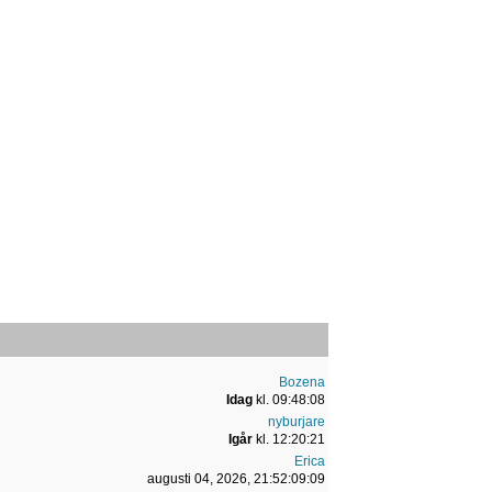
Bozena
Idag
kl. 09:48:08
nyburjare
Igår
kl. 12:20:21
Erica
augusti 04, 2026, 21:52:09:09