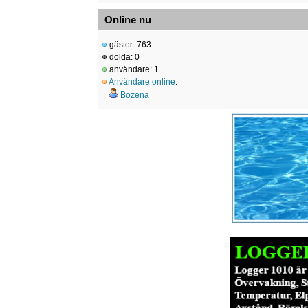
Online nu
gäster: 763
dolda: 0
användare: 1
Användare online
:
Bozena