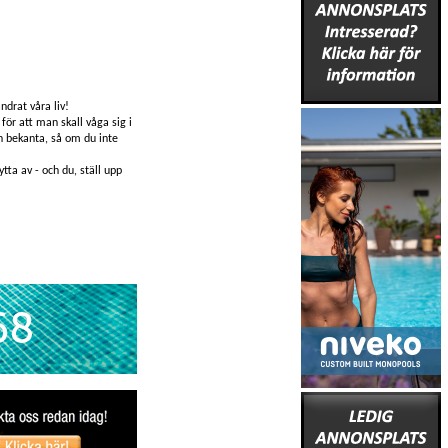
ndrat våra liv!
för att man skall våga sig i
ch bekanta, så om du inte
tta av - och du, ställ upp