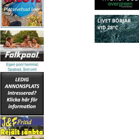
Egen pool hemma!
Spabad, året om!