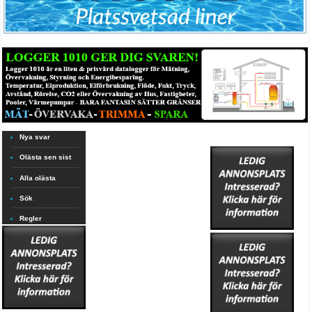
Nya svar
Olästa sen sist
Alla olästa
Sök
Regler