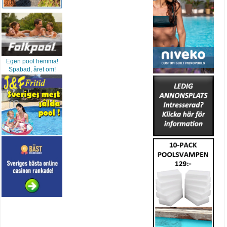
Egen pool hemma!
Spabad, året om!