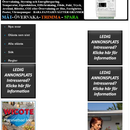
Nya svar
Olästa sen sist
Alla olästa
Sök
Regler