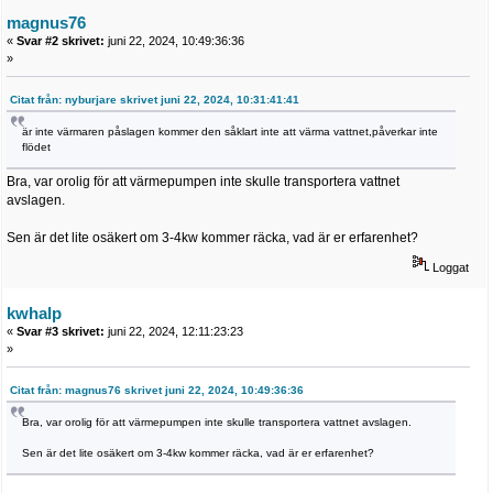
magnus76
«
Svar #2 skrivet:
juni 22, 2024, 10:49:36:36
»
Citat från: nyburjare skrivet juni 22, 2024, 10:31:41:41
är inte värmaren påslagen kommer den såklart inte att värma vattnet,påverkar inte
flödet
Bra, var orolig för att värmepumpen inte skulle transportera vattnet
avslagen.
Sen är det lite osäkert om 3-4kw kommer räcka, vad är er erfarenhet?
Loggat
kwhalp
«
Svar #3 skrivet:
juni 22, 2024, 12:11:23:23
»
Citat från: magnus76 skrivet juni 22, 2024, 10:49:36:36
Bra, var orolig för att värmepumpen inte skulle transportera vattnet avslagen.
Sen är det lite osäkert om 3-4kw kommer räcka, vad är er erfarenhet?