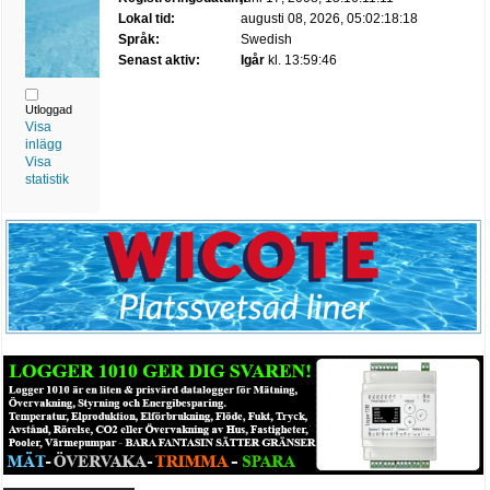
Lokal tid:
augusti 08, 2026, 05:02:18:18
Språk:
Swedish
Senast aktiv:
Igår
kl. 13:59:46
Utloggad
Visa
inlägg
Visa
statistik