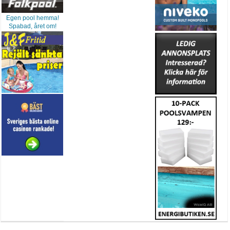
Egen pool hemma!
Spabad, året om!