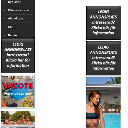
Nya svar
Olästa sen sist
Alla olästa
Sök
Regler