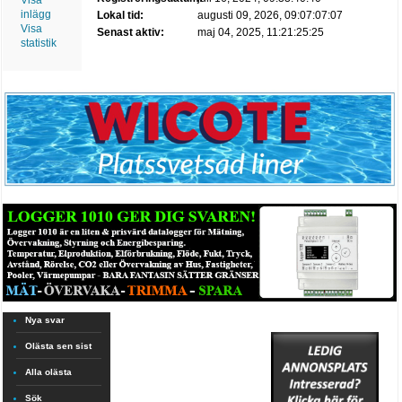
Visa
inlägg
Lokal tid:
augusti 09, 2026, 09:07:07:07
Visa
Senast aktiv:
maj 04, 2025, 11:21:25:25
statistik
Nya svar
Olästa sen sist
Alla olästa
Sök