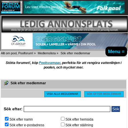
Menu ≡
Allt om pool, Poolforum!
»
Medlemslista
»
Sök efter medlemmar
Stötta forumet!, köp
Poolsvampar
, perfekta för att rengöra vattenlinjen i
poolen, och mycket mer.
Sök efter medlemmar
VISA ALLA MEDLEMMAR
SÖK EFTER MEDLEMMAR
Sök efter:
Sök efter namn
Sök efter hemsida
Sök efter e-postadress
Sök efter ställning