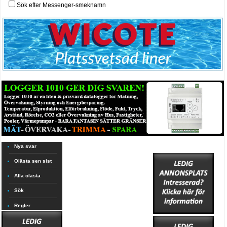
Sök efter Messenger-smeknamn
Nya svar
Olästa sen sist
Alla olästa
Sök
Regler