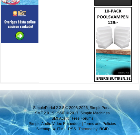
SimplePortal 2.3.8 © 2008-2026, SimplePortal
SMF 2.0.19
|
SMF © 2017
,
Simple Machines
SMFAds
for
Free Forums
Simple Audio Video Embedder
|
Terms and Policies
Sitemap
XHTML
RSS
Themed by:
BGID