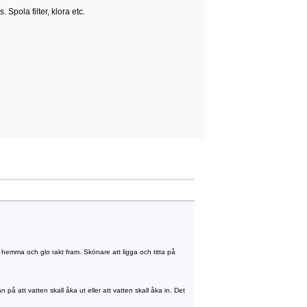
Spola filter, klora etc.
lv hemma och glo rakt fram. Skönare att ligga och titta på
 på att vatten skall åka ut eller att vatten skall åka in. Det