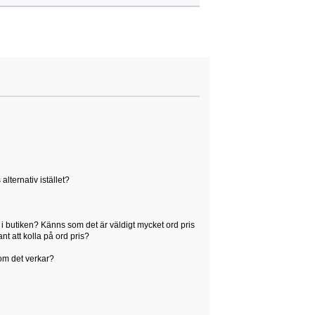
alternativ istället?
t i butiken? Känns som det är väldigt mycket ord pris
t att kolla på ord pris?
som det verkar?